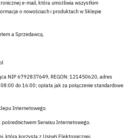
onicznej e-mail, która umożliwia wszystkim
formacje o nowościach i produktach w Sklepie
ntem a Sprzedawcą.
pl
dająca NIP 6792837649, REGON: 121450620, adres
08:00 do 16:00; opłata jak za połączenie standardowe
lepu Internetowego.
a pośrednictwem Serwisu Internetowego.
 która korzysta z Usługi Elektronicznej.