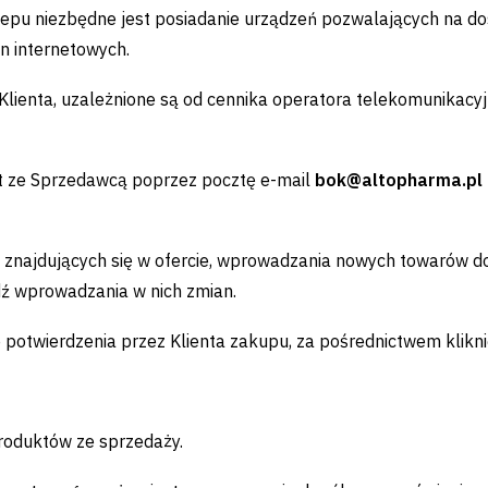
epu niezbędne jest posiadanie urządzeń pozwalających na dos
n internetowych.
z Klienta, uzależnione są od cennika operatora telekomunikacy
nt ze Sprzedawcą poprzez pocztę e-mail
bok@altopharma.pl
 znajdujących się w ofercie, wprowadzania nowych towarów do
ź wprowadzania w nich zmian.
otwierdzenia przez Klienta zakupu, za pośrednictwem kliknię
roduktów ze sprzedaży.