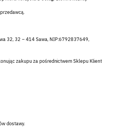
Sprzedawcą.
Sawa 32, 32 – 414 Sawa, NIP:6792837649,
konując zakupu za pośrednictwem Sklepu Klient
tów dostawy.