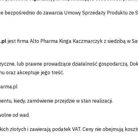
jące bezpośrednio do zawarcia Umowy Sprzedaży Produktu ze 
.pl
jest firma Alto Pharma Kinga Kaczmarczyk z siedzibą w 
izyczne, lub prawne prowadzące działalność gospodarczą. Do
nu oraz akceptuje jego treść.
harma.pl
u, kiedy, zamówienie przejdzie w stan realizacji.
wolne od wad.
ch złotych i zawierają podatek VAT. Ceny nie obejmują kosz