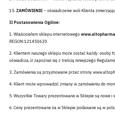
15.
ZAMÓWIENIE
– oświadczenie woli Klienta zmierza
II Postanowienia Ogólne:
1. Właścicielem sklepu internetowego
www.altopharma
REGON:121450620
2. Klientem naszego sklepu może zostać każdy: osoby f
oświadcza, iż zapoznał się z treścią niniejszego Regulami
3. Zamówienia są przyjmowane przez strony www.altop
4. Klient może wprowadzić zmiany w zamówieniu do moment
5. Wszystkie Towary prezentowane w Sklepie są nowe i 
6. Ceny prezentowane na w Sklepie podawane są w polski