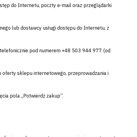
tęp do Internetu, poczty e-mail oraz przeglądarki
jnego lub dostawcy usługi dostępu do Internetu, z
telefonicznie pod numerem +48 503 944 977 (od
 oferty sklepu internetowego, przeprowadzania i
cia pola „Potwierdź zakup”.