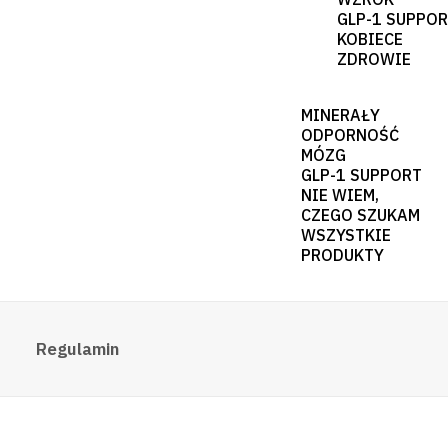
GLP-1 SUPPO
KOBIECE
ZDROWIE
MINERAŁY
ODPORNOŚĆ
MÓZG
GLP-1 SUPPORT
NIE WIEM,
CZEGO SZUKAM
WSZYSTKIE
PRODUKTY
Regulamin