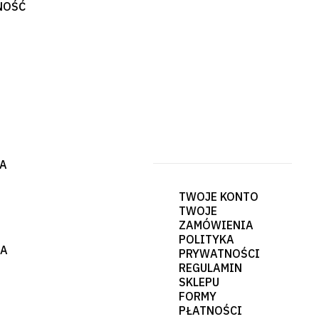
NOŚĆ
DA
TWOJE KONTO
TWOJE
ZAMÓWIENIA
POLITYKA
JA
PRYWATNOŚCI
REGULAMIN
SKLEPU
FORMY
PŁATNOŚCI