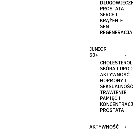
DŁUGOWIECZ
PROSTATA
SERCE I
KRĄŻENIE
SEN I
REGENERACJA
JUNIOR
50+
CHOLESTEROL
SKÓRA I URO
AKTYWNOŚĆ
HORMONY I
SEKSUALNOŚĆ
TRAWIENIE
PAMIĘĆ I
KONCENTRAC
PROSTATA
AKTYWNOŚĆ