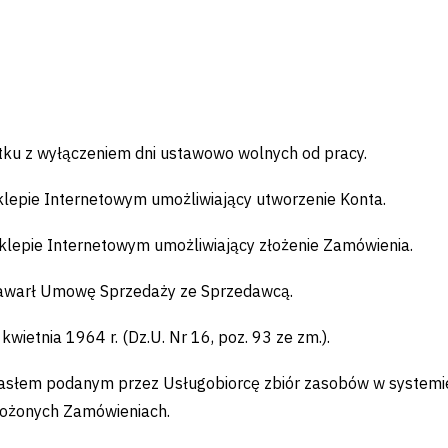
ątku z wyłączeniem dni ustawowo wolnych od pracy.
lepie Internetowym umożliwiający utworzenie Konta.
klepie Internetowym umożliwiający złożenie Zamówienia.
 zawarł Umowę Sprzedaży ze Sprzedawcą.
wietnia 1964 r. (Dz.U. Nr 16, poz. 93 ze zm.).
 hasłem podanym przez Usługobiorcę zbiór zasobów w system
łożonych Zamówieniach.