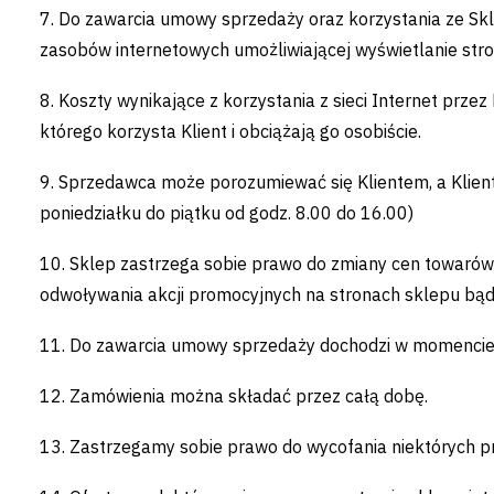
7. Do zawarcia umowy sprzedaży oraz korzystania ze Skl
zasobów internetowych umożliwiającej wyświetlanie stro
8. Koszty wynikające z korzystania z sieci Internet prze
którego korzysta Klient i obciążają go osobiście.
9. Sprzedawca może porozumiewać się Klientem, a Klie
poniedziałku do piątku od godz. 8.00 do 16.00)
10. Sklep zastrzega sobie prawo do zmiany cen towarów
odwoływania akcji promocyjnych na stronach sklepu bąd
11. Do zawarcia umowy sprzedaży dochodzi w momencie p
12. Zamówienia można składać przez całą dobę.
13. Zastrzegamy sobie prawo do wycofania niektórych p